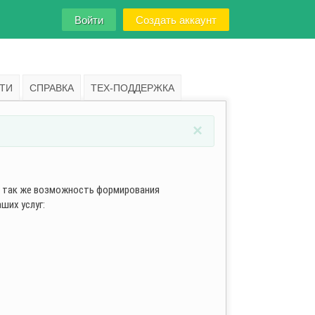
Войти
Создать аккаунт
ТИ
СПРАВКА
ТЕХ-ПОДДЕРЖКА
×
а так же возмож­ность формирования
ших услуг: