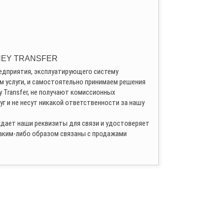
NEY TRANSFER
редприятия, эксплуатирующего систему
 услуги, и самостоятельно принимаем решения
 Transfer, не получают комиссионных
уг и не несут никакой ответственности за нашу
ждает наши реквизиты для связи и удостоверяет
каким-либо образом связаны с продажами