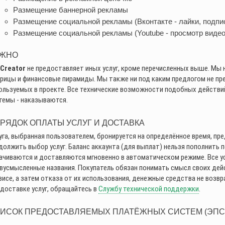
Размещение баннерной рекламы
Размещение социальной рекламы (Вконтакте - лайки, подпи
Размещение социальной рекламы (Youtube - просмотр видео,
ЖНО
Creator
не предоставляет иных услуг, кроме перечисленных выше. Мы 
рицы и финансовые пирамиды. Мы также ни под каким предлогом не пр
ользуемых в проекте. Все технические возможности подобных действи
темы - наказываются.
РЯДОК ОПЛАТЫ УСЛУГ И ДОСТАВКА
уга, выбранная пользователем, бронируется на определённое время, пр
должить выбор услуг. Баланс аккаунта (для выплат) нельзя пополнить 
ачиваются и доставляются мгновенно в автоматическом режиме. Все у
вусмысленные названия. Покупатель обязан понимать смысл своих дейст
висе, а затем отказа от их использования, денежные средства не возвр
 доставке услуг, обращайтесь в
Службу технической поддержки
.
ИСОК ПРЕДОСТАВЛЯЕМЫХ ПЛАТЁЖНЫХ СИСТЕМ (ЭПС)