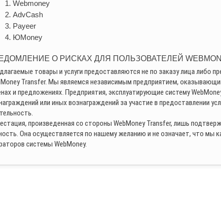
Webmoney
AdvCash
Payeer
ЮMoney
ЕДОМЛЕНИЕ О РИСКАХ ДЛЯ ПОЛЬЗОВАТЕЛЕЙ WEBMO
длагаемые товары и услуги предоставляются не по заказу лица либо п
Money Transfer. Мы являемся независимым предприятием, оказывающим
енах и предложениях. Предприятия, эксплуатирующие систему WebMoney
награждений или иных вознаграждений за участие в предоставлении усл
тельность.
естация, произведенная со стороны WebMoney Transfer, лишь подтвер
ность. Она осуществляется по нашему желанию и не означает, что мы 
раторов системы WebMoney.