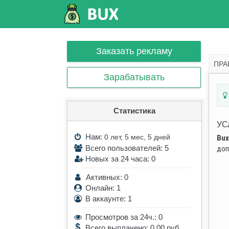
Заказать рекламу
ПРА
Зарабатывать
Статистика
УС
Нам:
0 лет, 5 мес, 5 дней
Bux
Всего пользователей: 5
доп
Новых за 24 часа: 0
Активных: 0
Онлайн: 1
В аккаунте: 1
Просмотров за 24ч.: 0
Всего выплачено: 0.00 руб.