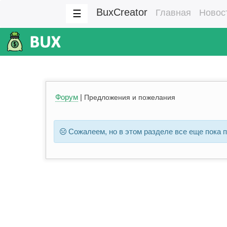
BuxCreator
Главная
Новос
☰
Форум
|
Предложения и пожелания
Сожалеем, но в этом разделе все еще пока п