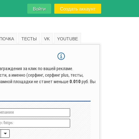
Войти
Создать аккаунт
ПОЧКА
ТЕСТЫ
VK
YOUTUBE
граждения за клик по вашей рекламе.
, а именно (серфинг, серфинг plus, тесты,
екламной площадки не станет меньше
0.010
руб. Вы