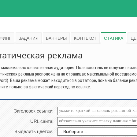
ФИНГ
ЗАДАНИЯ
БАННЕРЫ
КОНТЕКСТ
СТАТИКА
ЦЕ
татическая реклама
 максимально качественная аудитория. Пользователь не получает возна
тическая реклама расположена на страницах максимальной посещаемости
word). Ваша реклама может находиться в ротаторе, пока на балансе р
тите только за фактический переход по ссылке.
Заголовок ссылки:
URL сайта:
Выделить цветом:
-- Выберите --