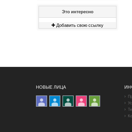
Это интересно
Добавить свою ссылку
НОВЫЕ ЛИЦА
ИН
Пр
Ус
Те
Ко