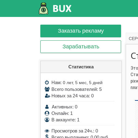
Заказать рекламу
СЕР
Зарабатывать
С
Статистика
Это
Ста
pix
Нам:
0 лет, 5 мес, 5 дней
пла
Всего пользователей: 5
Новых за 24 часа: 0
Активных: 0
Онлайн: 1
В аккаунте: 1
Просмотров за 24ч.: 0
Всего выплачено: 0.00 руб.